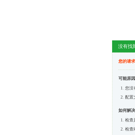
没有找
您的请求
可能原
您没
配置
如何解
检查
检查