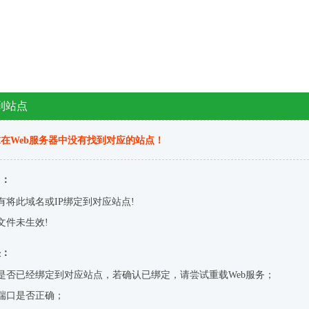
到站点
在Web服务器中没有找到对应的站点！
因：
有将此域名或IP绑定到对应站点!
文件未生效!
决：
是否已经绑定到对应站点，若确认已绑定，请尝试重载Web服务；
端口是否正确；